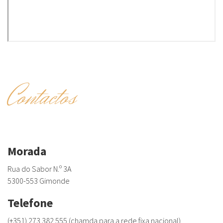
Contactos
Morada
Rua do Sabor N.º 3A
5300-553 Gimonde
Telefone
(+351) 273 382 555 (chamda para a rede fixa nacional)