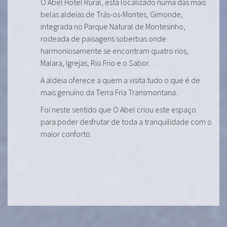
O Abel Hotel Rural, está localizado numa das mais
belas aldeias de Trás-os-Montes, Gimonde,
integrada no Parque Natural de Montesinho,
rodeada de paisagens soberbas onde
harmoniosamente se encontram quatro rios,
Malara, Igrejas, Rio Frio e o Sabor.
A aldeia oferece a quem a visita tudo o que é de
mais genuíno da Terra Fria Transmontana.
Foi neste sentido que O Abel criou este espaço
para poder desfrutar de toda a tranquilidade com o
maior conforto.