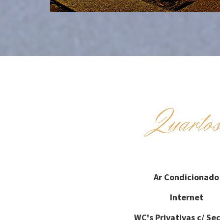
Quarto
Ar Condicionado
Internet
WC's Privativas c/ Se