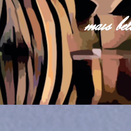
mais be