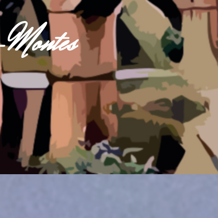
s-Montes