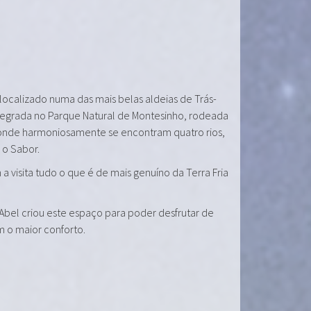
 localizado numa das mais belas aldeias de Trás-
tegrada no Parque Natural de Montesinho, rodeada
onde harmoniosamente se encontram quatro rios,
e o Sabor.
a visita tudo o que é de mais genuíno da Terra Fria
 Abel criou este espaço para poder desfrutar de
m o maior conforto.