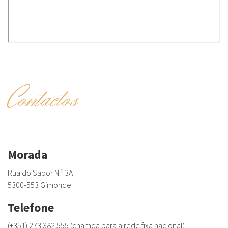
Contactos
Morada
Rua do Sabor N.º 3A
5300-553 Gimonde
Telefone
(+351) 273 382 555 (chamda para a rede fixa nacional)