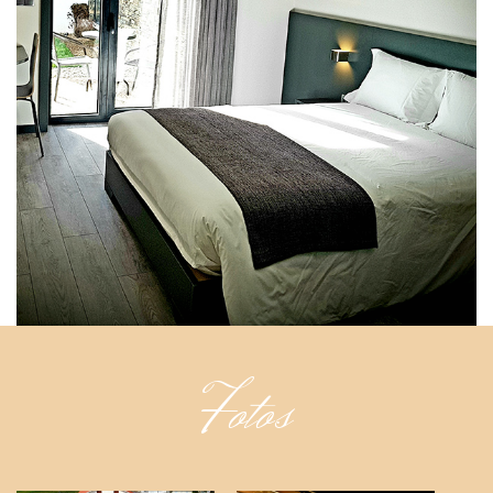
Fotos