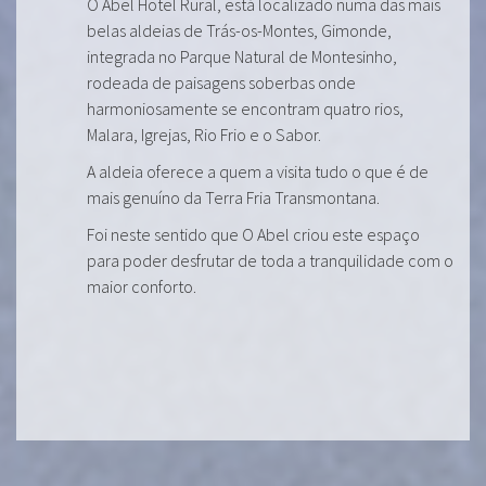
O Abel Hotel Rural, está localizado numa das mais
belas aldeias de Trás-os-Montes, Gimonde,
integrada no Parque Natural de Montesinho,
rodeada de paisagens soberbas onde
harmoniosamente se encontram quatro rios,
Malara, Igrejas, Rio Frio e o Sabor.
A aldeia oferece a quem a visita tudo o que é de
mais genuíno da Terra Fria Transmontana.
Foi neste sentido que O Abel criou este espaço
para poder desfrutar de toda a tranquilidade com o
maior conforto.