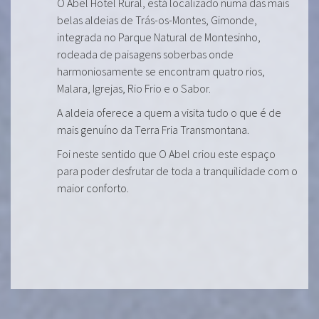
O Abel Hotel Rural, está localizado numa das mais
belas aldeias de Trás-os-Montes, Gimonde,
integrada no Parque Natural de Montesinho,
rodeada de paisagens soberbas onde
harmoniosamente se encontram quatro rios,
Malara, Igrejas, Rio Frio e o Sabor.
A aldeia oferece a quem a visita tudo o que é de
mais genuíno da Terra Fria Transmontana.
Foi neste sentido que O Abel criou este espaço
para poder desfrutar de toda a tranquilidade com o
maior conforto.