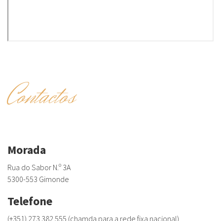
Contactos
Morada
Rua do Sabor N.º 3A
5300-553 Gimonde
Telefone
(+351) 273 382 555 (chamda para a rede fixa nacional)