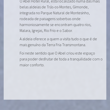
O Abel Hotel Rural, está localizado numa das mais
belas aldeias de Trás-os-Montes, Gimonde,
integrada no Parque Natural de Montesinho,
rodeada de paisagens soberbas onde
harmoniosamente se encontram quatro rios,
Malara, Igrejas, Rio Frio e o Sabor.
A aldeia oferece a quem a visita tudo o que é de
mais genuíno da Terra Fria Transmontana.
Foi neste sentido que O Abel criou este espaço
para poder desfrutar de toda a tranquilidade com o
maior conforto.