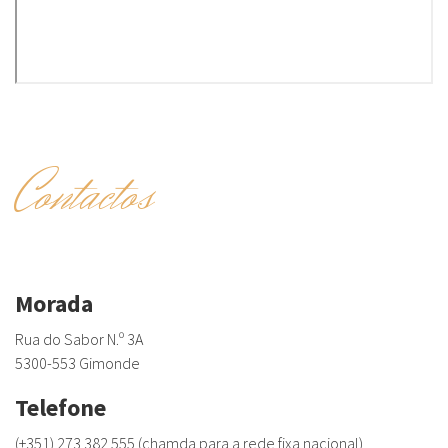
Contactos
Morada
Rua do Sabor N.º 3A
5300-553 Gimonde
Telefone
(+351) 273 382 555 (chamda para a rede fixa nacional)