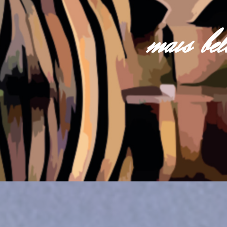
mais be