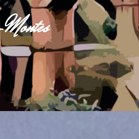
s-Montes