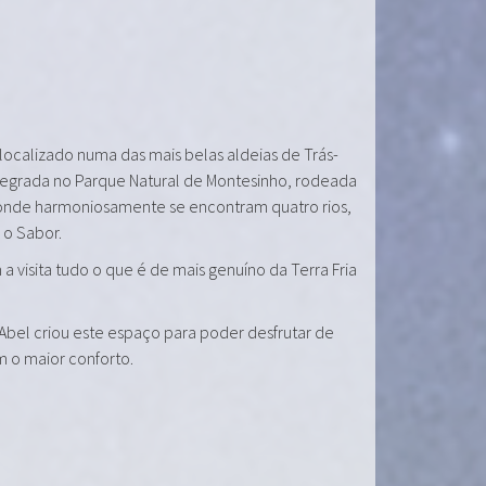
 localizado numa das mais belas aldeias de Trás-
tegrada no Parque Natural de Montesinho, rodeada
onde harmoniosamente se encontram quatro rios,
e o Sabor.
a visita tudo o que é de mais genuíno da Terra Fria
 Abel criou este espaço para poder desfrutar de
m o maior conforto.