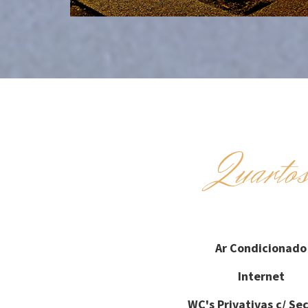
Quarto
Ar Condicionado
Internet
WC's Privativas c/ Se