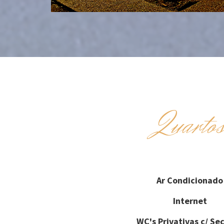
Quarto
Ar Condicionado
Internet
WC's Privativas c/ Se