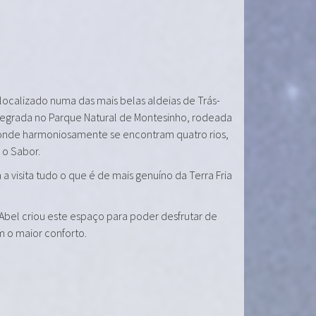
 localizado numa das mais belas aldeias de Trás-
tegrada no Parque Natural de Montesinho, rodeada
onde harmoniosamente se encontram quatro rios,
e o Sabor.
a visita tudo o que é de mais genuíno da Terra Fria
 Abel criou este espaço para poder desfrutar de
m o maior conforto.