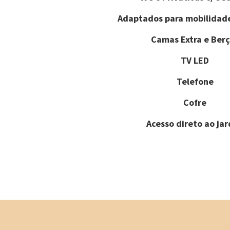
Adaptados para mobilidad
Camas Extra e Berç
TV LED
Telefone
Cofre
Acesso direto ao ja