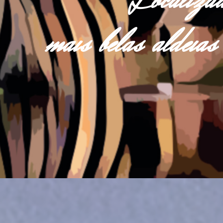
Localiza
mais belas aldei