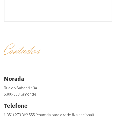
Contactos
Morada
Rua do Sabor N.º 3A
5300-553 Gimonde
Telefone
(+351) 273 382 555 (chamda para a rede fixa nacional)