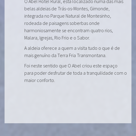
O Abel Hotel Rural, está localizado numa das mais
belas aldeias de Trás-os-Montes, Gimonde,
integrada no Parque Natural de Montesinho,
rodeada de paisagens soberbas onde
harmoniosamente se encontram quatro rios,
Malara, Igrejas, Rio Frio e o Sabor.
A aldeia oferece a quem a visita tudo o que é de
mais genuíno da Terra Fria Transmontana.
Foi neste sentido que O Abel criou este espaço
para poder desfrutar de toda a tranquilidade com o
maior conforto.