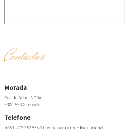
Contactos
Morada
Rua do Sabor N.º 3A
5300-553 Gimonde
Telefone
(+351) 273 382 555 (chamda para a rede fixa nacional)