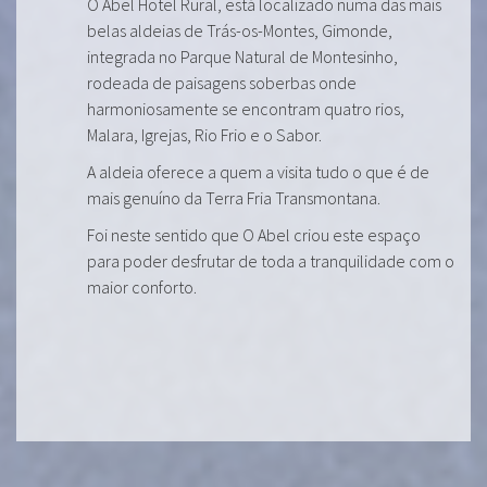
O Abel Hotel Rural, está localizado numa das mais
belas aldeias de Trás-os-Montes, Gimonde,
integrada no Parque Natural de Montesinho,
rodeada de paisagens soberbas onde
harmoniosamente se encontram quatro rios,
Malara, Igrejas, Rio Frio e o Sabor.
A aldeia oferece a quem a visita tudo o que é de
mais genuíno da Terra Fria Transmontana.
Foi neste sentido que O Abel criou este espaço
para poder desfrutar de toda a tranquilidade com o
maior conforto.