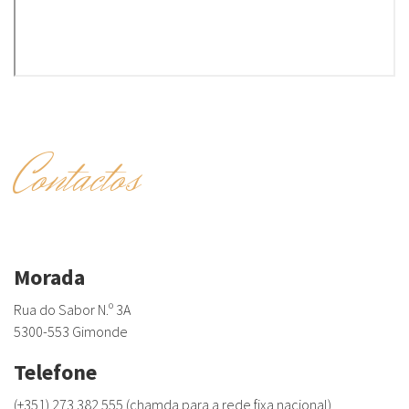
Contactos
Morada
Rua do Sabor N.º 3A
5300-553 Gimonde
Telefone
(+351) 273 382 555 (chamda para a rede fixa nacional)