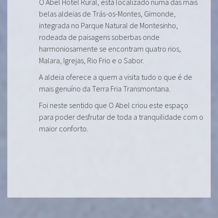
O Abel Hotel Rural, está localizado numa das mais
belas aldeias de Trás-os-Montes, Gimonde,
integrada no Parque Natural de Montesinho,
rodeada de paisagens soberbas onde
harmoniosamente se encontram quatro rios,
Malara, Igrejas, Rio Frio e o Sabor.
A aldeia oferece a quem a visita tudo o que é de
mais genuíno da Terra Fria Transmontana.
Foi neste sentido que O Abel criou este espaço
para poder desfrutar de toda a tranquilidade com o
maior conforto.