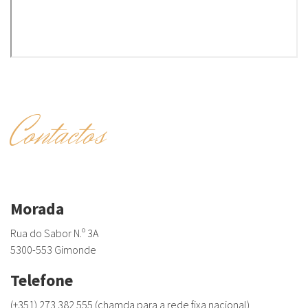
Contactos
Morada
Rua do Sabor N.º 3A
5300-553 Gimonde
Telefone
(+351) 273 382 555 (chamda para a rede fixa nacional)