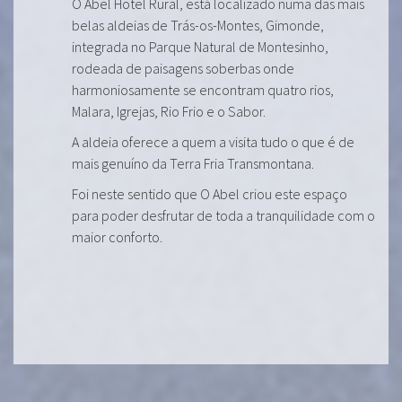
O Abel Hotel Rural, está localizado numa das mais
belas aldeias de Trás-os-Montes, Gimonde,
integrada no Parque Natural de Montesinho,
rodeada de paisagens soberbas onde
harmoniosamente se encontram quatro rios,
Malara, Igrejas, Rio Frio e o Sabor.
A aldeia oferece a quem a visita tudo o que é de
mais genuíno da Terra Fria Transmontana.
Foi neste sentido que O Abel criou este espaço
para poder desfrutar de toda a tranquilidade com o
maior conforto.