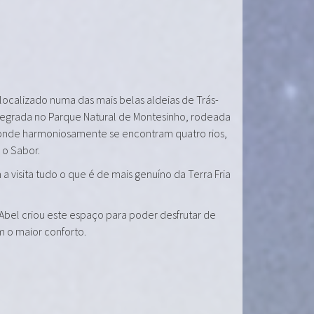
 localizado numa das mais belas aldeias de Trás-
tegrada no Parque Natural de Montesinho, rodeada
onde harmoniosamente se encontram quatro rios,
e o Sabor.
a visita tudo o que é de mais genuíno da Terra Fria
 Abel criou este espaço para poder desfrutar de
m o maior conforto.