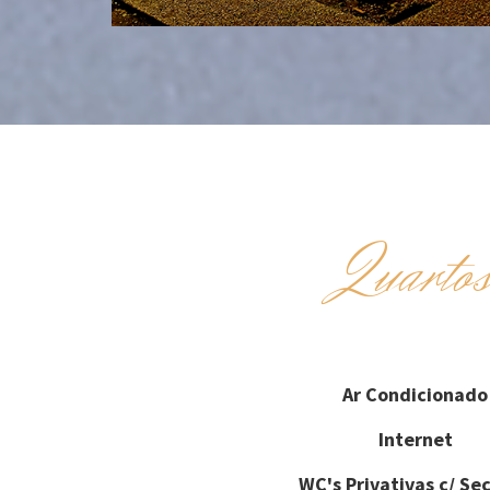
Quarto
Ar Condicionado
Internet
WC's Privativas c/ Se