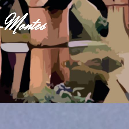
s-Montes