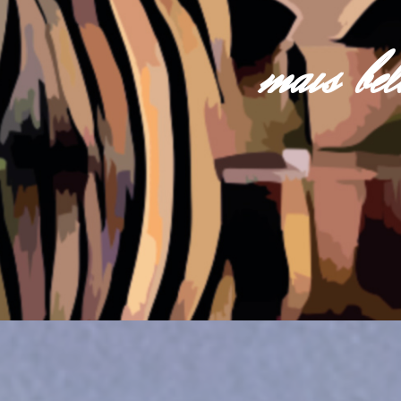
mais be