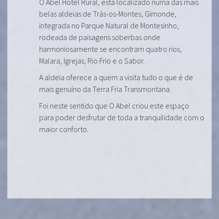
O Abel Hotel Rural, está localizado numa das mais
belas aldeias de Trás-os-Montes, Gimonde,
integrada no Parque Natural de Montesinho,
rodeada de paisagens soberbas onde
harmoniosamente se encontram quatro rios,
Malara, Igrejas, Rio Frio e o Sabor.
A aldeia oferece a quem a visita tudo o que é de
mais genuíno da Terra Fria Transmontana.
Foi neste sentido que O Abel criou este espaço
para poder desfrutar de toda a tranquilidade com o
maior conforto.