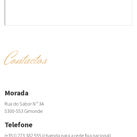
Contactos
Morada
Rua do Sabor N.º 3A
5300-553 Gimonde
Telefone
(+351) 273 382 555 (chamda para a rede fixa nacional)