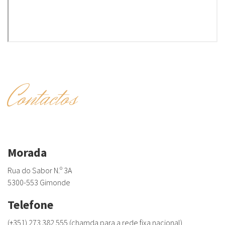
Contactos
Morada
Rua do Sabor N.º 3A
5300-553 Gimonde
Telefone
(+351) 273 382 555 (chamda para a rede fixa nacional)