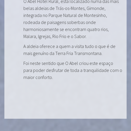
O Abel Hotel Rural, está localizado numa das mais
belas aldeias de Trás-os-Montes, Gimonde,
integrada no Parque Natural de Montesinho,
rodeada de paisagens soberbas onde
harmoniosamente se encontram quatro rios,
Malara, Igrejas, Rio Frio e o Sabor.
A aldeia oferece a quem a visita tudo o que é de
mais genuíno da Terra Fria Transmontana.
Foi neste sentido que O Abel criou este espaço
para poder desfrutar de toda a tranquilidade com o
maior conforto.