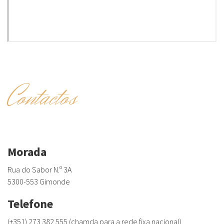
Contactos
Morada
Rua do Sabor N.º 3A
5300-553 Gimonde
Telefone
(+351) 273 382 555 (chamda para a rede fixa nacional)