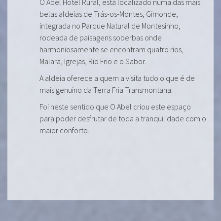
O Abel Hotel Rural, está localizado numa das mais
belas aldeias de Trás-os-Montes, Gimonde,
integrada no Parque Natural de Montesinho,
rodeada de paisagens soberbas onde
harmoniosamente se encontram quatro rios,
Malara, Igrejas, Rio Frio e o Sabor.
A aldeia oferece a quem a visita tudo o que é de
mais genuíno da Terra Fria Transmontana.
Foi neste sentido que O Abel criou este espaço
para poder desfrutar de toda a tranquilidade com o
maior conforto.