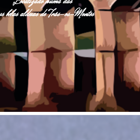
Localizado numa das
s belas aldeias de Trás-os-Montes