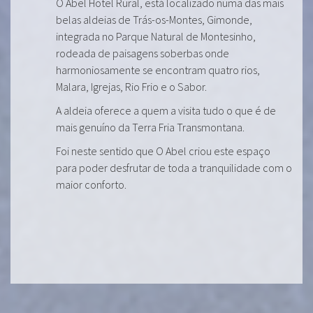
O Abel Hotel Rural, está localizado numa das mais
belas aldeias de Trás-os-Montes, Gimonde,
integrada no Parque Natural de Montesinho,
rodeada de paisagens soberbas onde
harmoniosamente se encontram quatro rios,
Malara, Igrejas, Rio Frio e o Sabor.
A aldeia oferece a quem a visita tudo o que é de
mais genuíno da Terra Fria Transmontana.
Foi neste sentido que O Abel criou este espaço
para poder desfrutar de toda a tranquilidade com o
maior conforto.