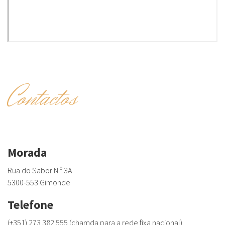
Contactos
Morada
Rua do Sabor N.º 3A
5300-553 Gimonde
Telefone
(+351) 273 382 555 (chamda para a rede fixa nacional)