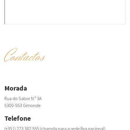
Contactos
Morada
Rua do Sabor N.º 3A
5300-553 Gimonde
Telefone
(+351) 273 382 555 (chamda para a rede fixa nacional)