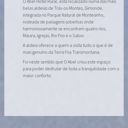
O Abel Hotel Rural, está localizado numa das mais
belas aldeias de Trás-os-Montes, Gimonde,
integrada no Parque Natural de Montesinho,
rodeada de paisagens soberbas onde
harmoniosamente se encontram quatro rios,
Malara, Igrejas, Rio Frio e o Sabor.
A aldeia oferece a quem a visita tudo o que é de
mais genuíno da Terra Fria Transmontana.
Foi neste sentido que O Abel criou este espaço
para poder desfrutar de toda a tranquilidade com o
maior conforto.