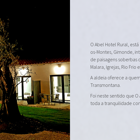
O Abel Hotel Rural, está
os-Montes, Gimonde, in
de paisagens soberbas 
Malara, Igrejas, Rio Frio 
A aldeia oferece a quem 
Transmontana.
Foi neste sentido que O
toda a tranquilidade co