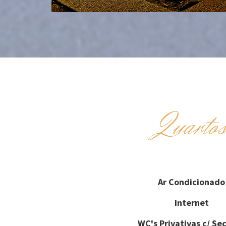
Quarto
Ar Condicionado
Internet
WC's Privativas c/ Se