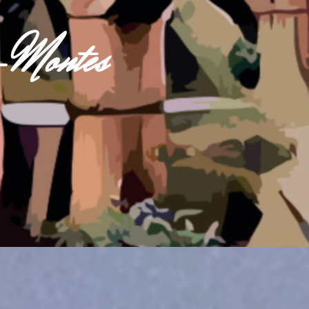
s-Montes