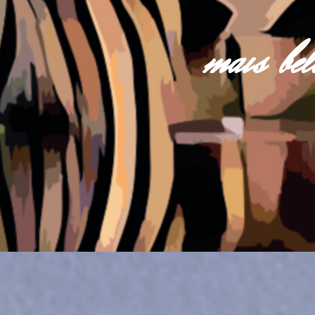
mais be