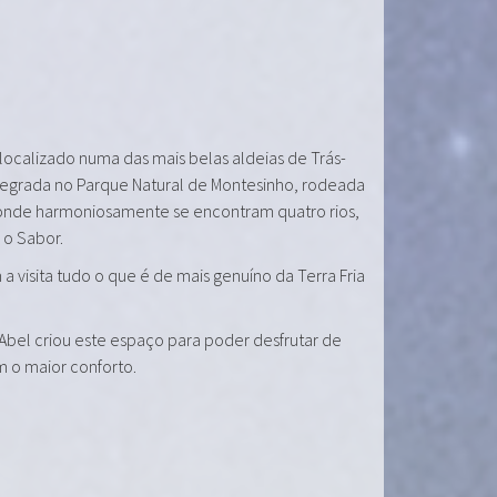
 localizado numa das mais belas aldeias de Trás-
tegrada no Parque Natural de Montesinho, rodeada
onde harmoniosamente se encontram quatro rios,
e o Sabor.
a visita tudo o que é de mais genuíno da Terra Fria
 Abel criou este espaço para poder desfrutar de
m o maior conforto.