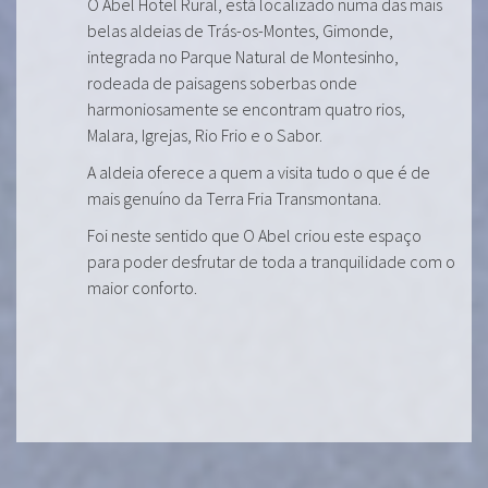
O Abel Hotel Rural, está localizado numa das mais
belas aldeias de Trás-os-Montes, Gimonde,
integrada no Parque Natural de Montesinho,
rodeada de paisagens soberbas onde
harmoniosamente se encontram quatro rios,
Malara, Igrejas, Rio Frio e o Sabor.
A aldeia oferece a quem a visita tudo o que é de
mais genuíno da Terra Fria Transmontana.
Foi neste sentido que O Abel criou este espaço
para poder desfrutar de toda a tranquilidade com o
maior conforto.