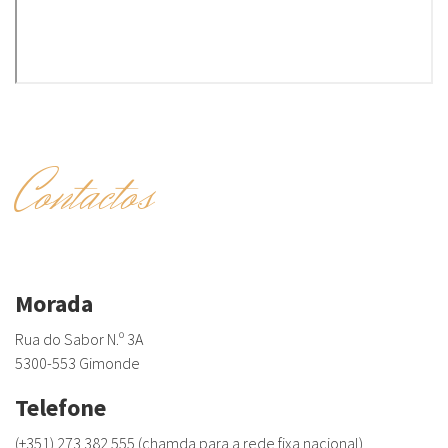
Contactos
Morada
Rua do Sabor N.º 3A
5300-553 Gimonde
Telefone
(+351) 273 382 555 (chamda para a rede fixa nacional)