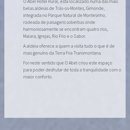
O Abel Hotel Rural, está localizado numa das mais
belas aldeias de Trás-os-Montes, Gimonde,
integrada no Parque Natural de Montesinho,
rodeada de paisagens soberbas onde
harmoniosamente se encontram quatro rios,
Malara, Igrejas, Rio Frio e o Sabor.
A aldeia oferece a quem a visita tudo o que é de
mais genuíno da Terra Fria Transmontana.
Foi neste sentido que O Abel criou este espaço
para poder desfrutar de toda a tranquilidade com o
maior conforto.