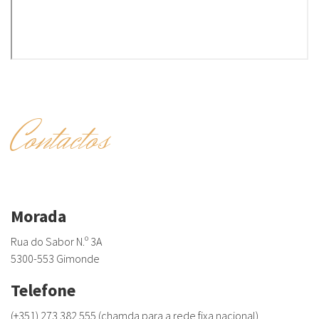
Contactos
Morada
Rua do Sabor N.º 3A
5300-553 Gimonde
Telefone
(+351) 273 382 555 (chamda para a rede fixa nacional)