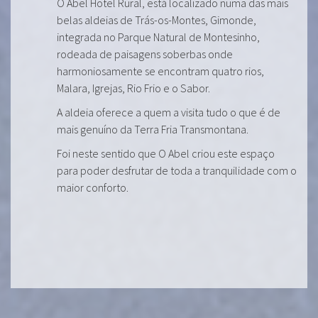
O Abel Hotel Rural, está localizado numa das mais
belas aldeias de Trás-os-Montes, Gimonde,
integrada no Parque Natural de Montesinho,
rodeada de paisagens soberbas onde
harmoniosamente se encontram quatro rios,
Malara, Igrejas, Rio Frio e o Sabor.
A aldeia oferece a quem a visita tudo o que é de
mais genuíno da Terra Fria Transmontana.
Foi neste sentido que O Abel criou este espaço
para poder desfrutar de toda a tranquilidade com o
maior conforto.