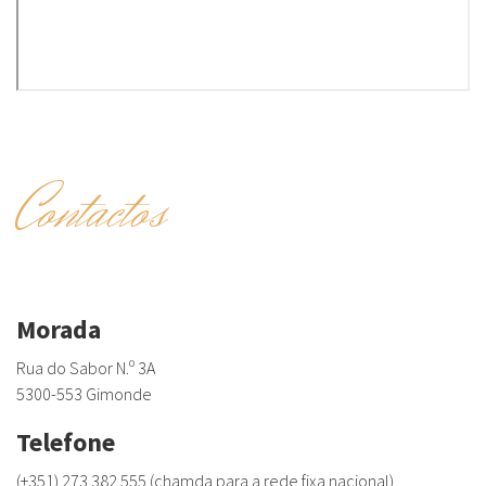
Contactos
Morada
Rua do Sabor N.º 3A
5300-553 Gimonde
Telefone
(+351) 273 382 555 (chamda para a rede fixa nacional)