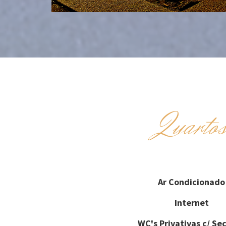
Quarto
Ar Condicionado
Internet
WC's Privativas c/ Se