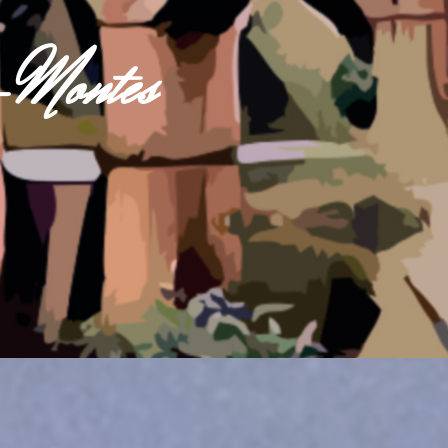
s-Montes