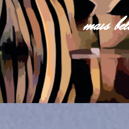
mais be