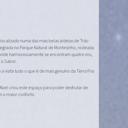
 localizado numa das mais belas aldeias de Trás-
tegrada no Parque Natural de Montesinho, rodeada
onde harmoniosamente se encontram quatro rios,
e o Sabor.
a visita tudo o que é de mais genuíno da Terra Fria
 Abel criou este espaço para poder desfrutar de
m o maior conforto.