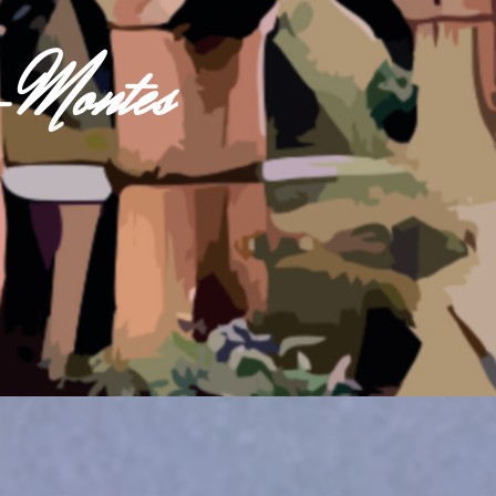
s-Montes