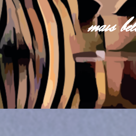
mais be