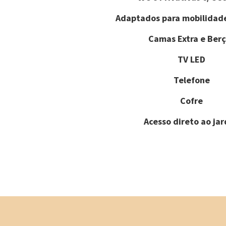
Adaptados para mobilidad
Camas Extra e Berç
TV LED
Telefone
Cofre
Acesso direto ao ja