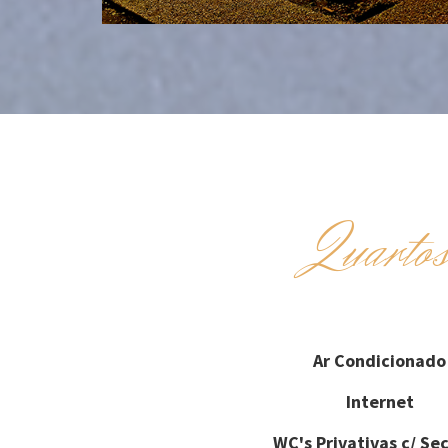
Quarto
Ar Condicionado
Internet
WC's Privativas c/ Se