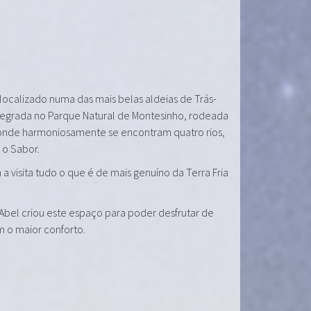
 localizado numa das mais belas aldeias de Trás-
tegrada no Parque Natural de Montesinho, rodeada
onde harmoniosamente se encontram quatro rios,
e o Sabor.
a visita tudo o que é de mais genuíno da Terra Fria
 Abel criou este espaço para poder desfrutar de
m o maior conforto.