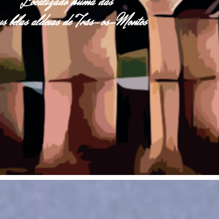
Localizado numa das
s belas aldeias de Trás-os-Montes