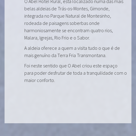
O Abel Hotel Rural, está localizado numa das mais
belas aldeias de Trás-os-Montes, Gimonde,
integrada no Parque Natural de Montesinho,
rodeada de paisagens soberbas onde
harmoniosamente se encontram quatro rios,
Malara, Igrejas, Rio Frio e o Sabor.
A aldeia oferece a quem a visita tudo o que é de
mais genuíno da Terra Fria Transmontana.
Foi neste sentido que O Abel criou este espaço
para poder desfrutar de toda a tranquilidade com o
maior conforto.