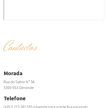
Contactos
Morada
Rua do Sabor N.º 3A
5300-553 Gimonde
Telefone
(+351) 273 382 555 (chamda para a rede fixa nacional)