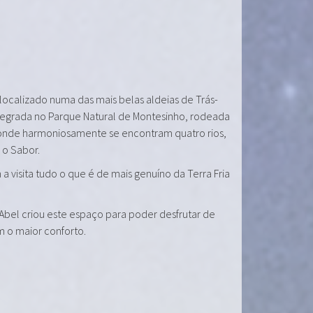
 localizado numa das mais belas aldeias de Trás-
tegrada no Parque Natural de Montesinho, rodeada
onde harmoniosamente se encontram quatro rios,
e o Sabor.
a visita tudo o que é de mais genuíno da Terra Fria
 Abel criou este espaço para poder desfrutar de
m o maior conforto.