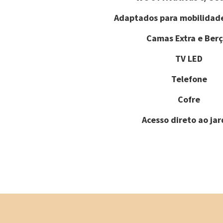
Adaptados para mobilidad
Camas Extra e Berç
TV LED
Telefone
Cofre
Acesso direto ao ja