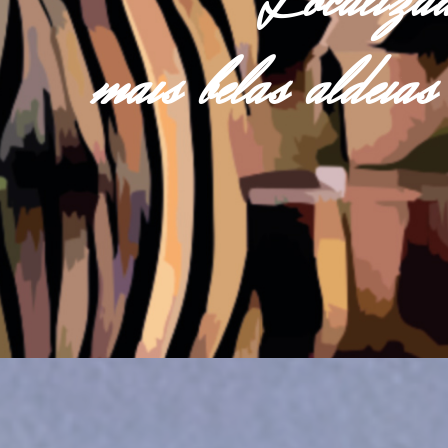
Localiza
mais belas aldei