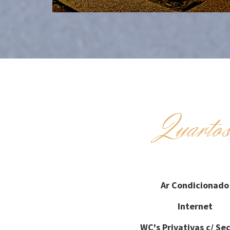
Quarto
Ar Condicionado
Internet
WC's Privativas c/ Se