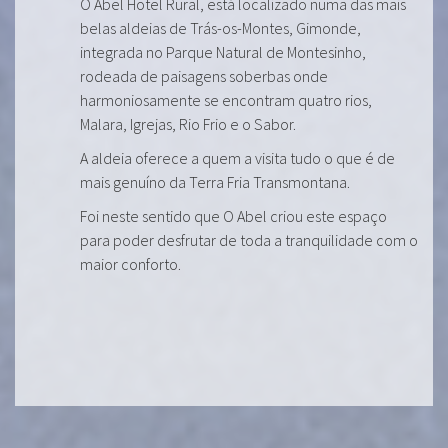
O Abel Hotel Rural, está localizado numa das mais
belas aldeias de Trás-os-Montes, Gimonde,
integrada no Parque Natural de Montesinho,
rodeada de paisagens soberbas onde
harmoniosamente se encontram quatro rios,
Malara, Igrejas, Rio Frio e o Sabor.
A aldeia oferece a quem a visita tudo o que é de
mais genuíno da Terra Fria Transmontana.
Foi neste sentido que O Abel criou este espaço
para poder desfrutar de toda a tranquilidade com o
maior conforto.