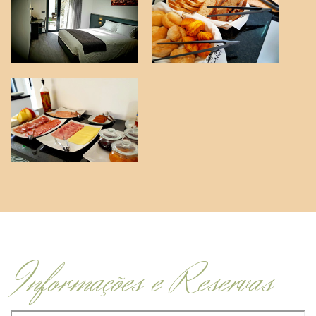
Informações e Reservas