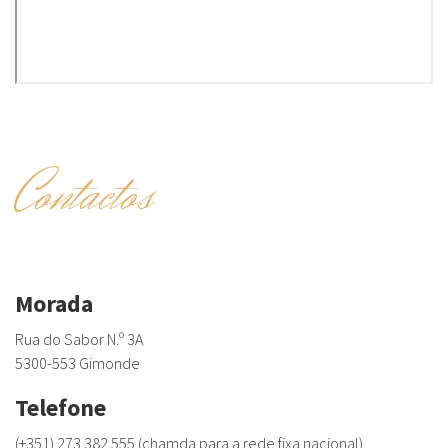
Contactos
Morada
Rua do Sabor N.º 3A
5300-553 Gimonde
Telefone
(+351) 273 382 555 (chamda para a rede fixa nacional)