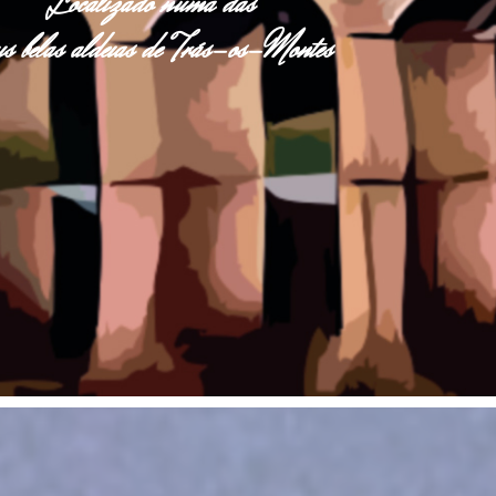
Localizado numa das
s belas aldeias de Trás-os-Montes