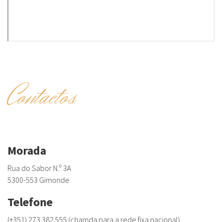
Contactos
Morada
Rua do Sabor N.º 3A
5300-553 Gimonde
Telefone
(+351) 273 382 555 (chamda para a rede fixa nacional)