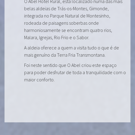
O Abel Hotel Rural, está localizado numa das mais
belas aldeias de Trás-os-Montes, Gimonde,
integrada no Parque Natural de Montesinho,
rodeada de paisagens soberbas onde
harmoniosamente se encontram quatro rios,
Malara, Igrejas, Rio Frio e o Sabor.
A aldeia oferece a quem a visita tudo o que é de
mais genuíno da Terra Fria Transmontana.
Foi neste sentido que O Abel criou este espaço
para poder desfrutar de toda a tranquilidade com o
maior conforto.