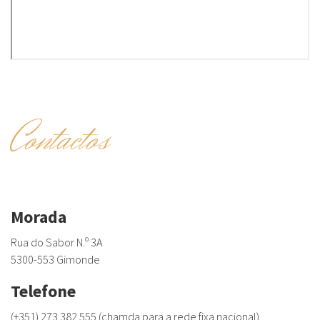
Contactos
Morada
Rua do Sabor N.º 3A
5300-553 Gimonde
Telefone
(+351) 273 382 555 (chamda para a rede fixa nacional)