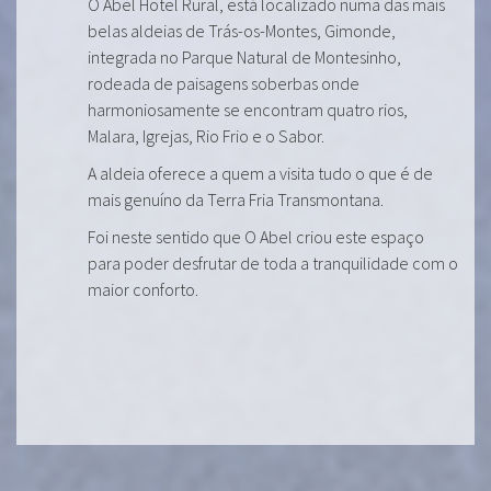
O Abel Hotel Rural, está localizado numa das mais
belas aldeias de Trás-os-Montes, Gimonde,
integrada no Parque Natural de Montesinho,
rodeada de paisagens soberbas onde
harmoniosamente se encontram quatro rios,
Malara, Igrejas, Rio Frio e o Sabor.
A aldeia oferece a quem a visita tudo o que é de
mais genuíno da Terra Fria Transmontana.
Foi neste sentido que O Abel criou este espaço
para poder desfrutar de toda a tranquilidade com o
maior conforto.