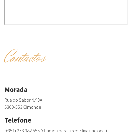
Contactos
Morada
Rua do Sabor N.º 3A
5300-553 Gimonde
Telefone
(+351) 273 382 555 (chamda para a rede fixa nacional)