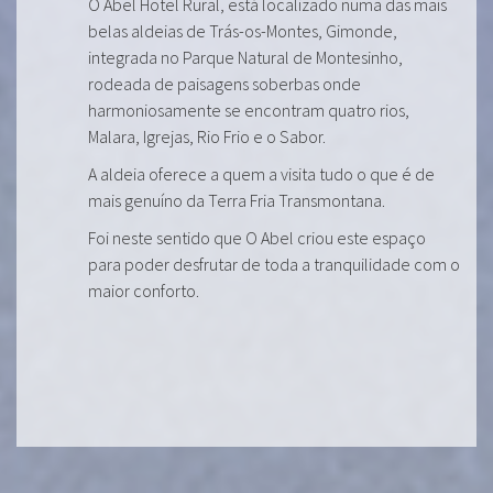
O Abel Hotel Rural, está localizado numa das mais
belas aldeias de Trás-os-Montes, Gimonde,
integrada no Parque Natural de Montesinho,
rodeada de paisagens soberbas onde
harmoniosamente se encontram quatro rios,
Malara, Igrejas, Rio Frio e o Sabor.
A aldeia oferece a quem a visita tudo o que é de
mais genuíno da Terra Fria Transmontana.
Foi neste sentido que O Abel criou este espaço
para poder desfrutar de toda a tranquilidade com o
maior conforto.