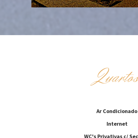
Quarto
Ar Condicionado
Internet
WC's Privativas c/ Se