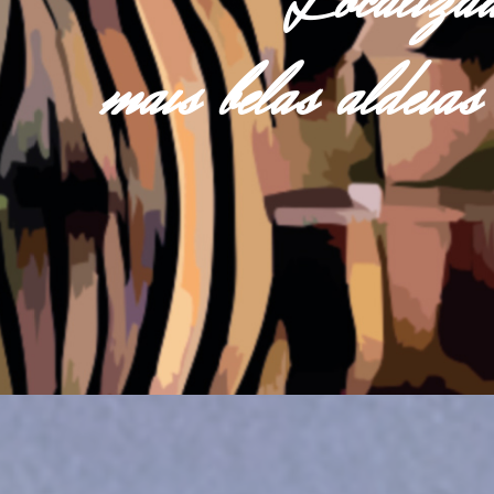
Localiza
mais belas aldei