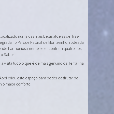
 localizado numa das mais belas aldeias de Trás-
tegrada no Parque Natural de Montesinho, rodeada
onde harmoniosamente se encontram quatro rios,
e o Sabor.
a visita tudo o que é de mais genuíno da Terra Fria
 Abel criou este espaço para poder desfrutar de
m o maior conforto.