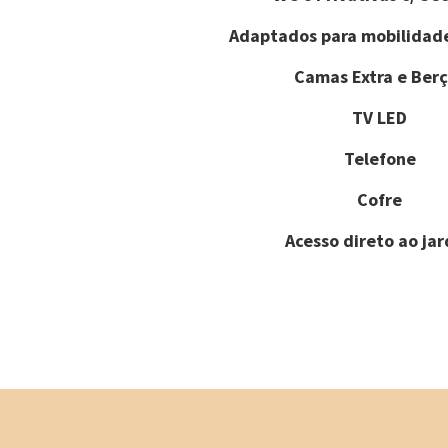
Adaptados para mobilidad
Camas Extra e Berç
TV LED
Telefone
Cofre
Acesso direto ao ja