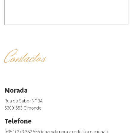
Contactos
Morada
Rua do Sabor N.º 3A
5300-553 Gimonde
Telefone
(+351) 273 382 555 (chamda para a rede fixa nacional)