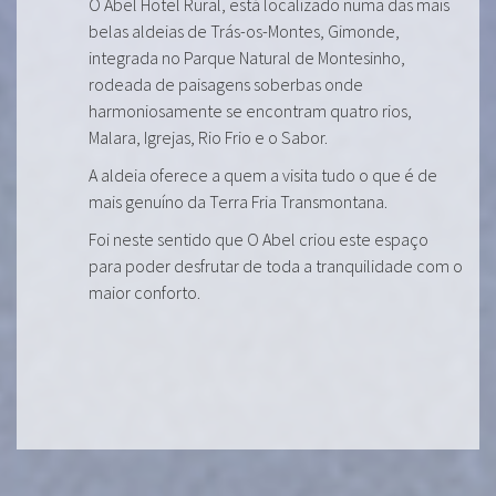
O Abel Hotel Rural, está localizado numa das mais
belas aldeias de Trás-os-Montes, Gimonde,
integrada no Parque Natural de Montesinho,
rodeada de paisagens soberbas onde
harmoniosamente se encontram quatro rios,
Malara, Igrejas, Rio Frio e o Sabor.
A aldeia oferece a quem a visita tudo o que é de
mais genuíno da Terra Fria Transmontana.
Foi neste sentido que O Abel criou este espaço
para poder desfrutar de toda a tranquilidade com o
maior conforto.