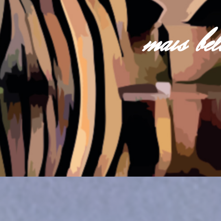
mais be