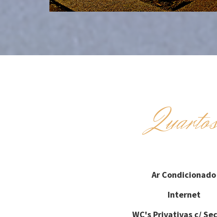
Quarto
Ar Condicionado
Internet
WC's Privativas c/ Se