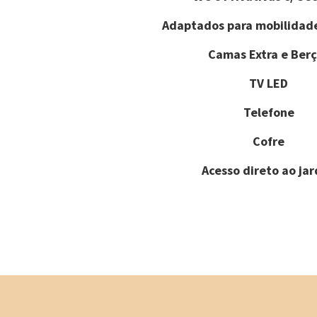
Adaptados para mobilidad
Camas Extra e Berç
TV LED
Telefone
Cofre
Acesso direto ao ja