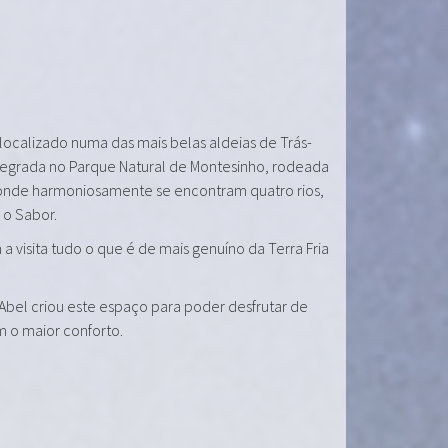
 localizado numa das mais belas aldeias de Trás-
tegrada no Parque Natural de Montesinho, rodeada
onde harmoniosamente se encontram quatro rios,
e o Sabor.
a visita tudo o que é de mais genuíno da Terra Fria
 Abel criou este espaço para poder desfrutar de
m o maior conforto.