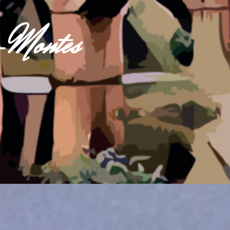
s-Montes