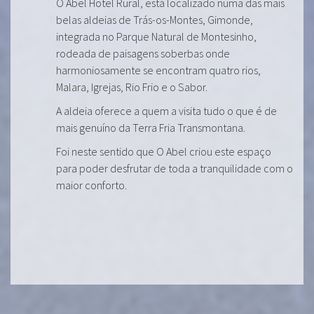
O Abel Hotel Rural, está localizado numa das mais
belas aldeias de Trás-os-Montes, Gimonde,
integrada no Parque Natural de Montesinho,
rodeada de paisagens soberbas onde
harmoniosamente se encontram quatro rios,
Malara, Igrejas, Rio Frio e o Sabor.
A aldeia oferece a quem a visita tudo o que é de
mais genuíno da Terra Fria Transmontana.
Foi neste sentido que O Abel criou este espaço
para poder desfrutar de toda a tranquilidade com o
maior conforto.