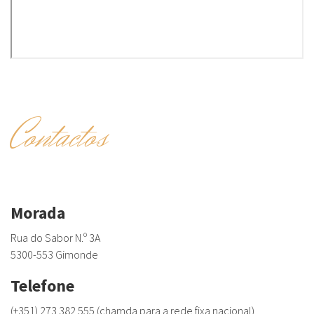
Contactos
Morada
Rua do Sabor N.º 3A
5300-553 Gimonde
Telefone
(+351) 273 382 555 (chamda para a rede fixa nacional)