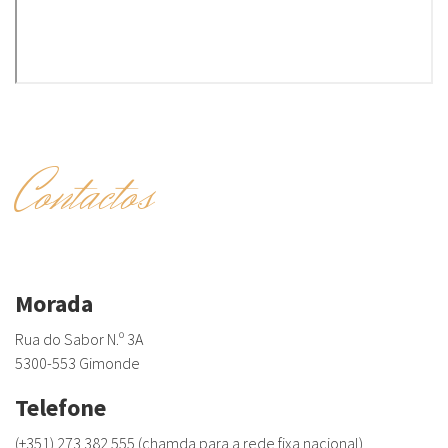
Contactos
Morada
Rua do Sabor N.º 3A
5300-553 Gimonde
Telefone
(+351) 273 382 555 (chamda para a rede fixa nacional)