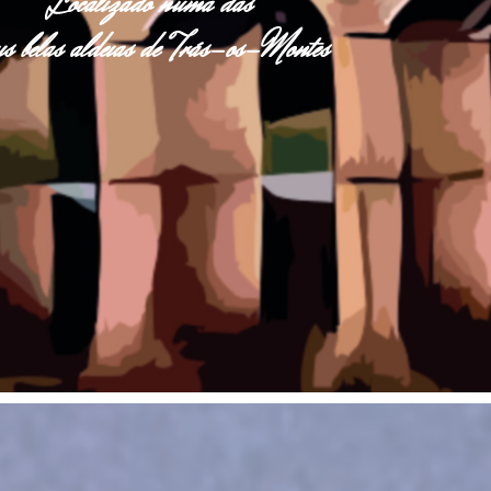
Localizado numa das
s belas aldeias de Trás-os-Montes