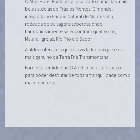
O Abel Hotel Rural, está localizado numa das mais
belas aldeias de Trás-os-Montes, Gimonde,
integrada no Parque Natural de Montesinho,
rodeada de paisagens soberbas onde
harmoniosamente se encontram quatro rios,
Malara, Igrejas, Rio Frio e o Sabor.
A aldeia oferece a quem a visita tudo o que é de
mais genuíno da Terra Fria Transmontana.
Foi neste sentido que O Abel criou este espaço
para poder desfrutar de toda a tranquilidade com o
maior conforto.