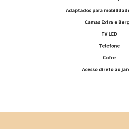
Adaptados para mobilidad
Camas Extra e Berç
TV LED
Telefone
Cofre
Acesso direto ao ja