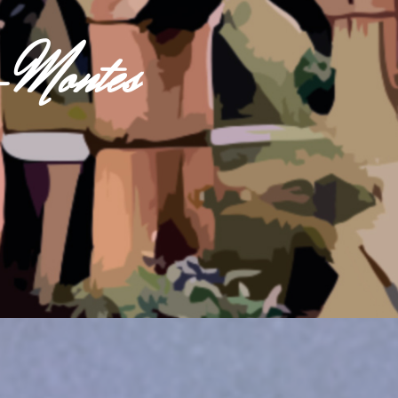
s-Montes