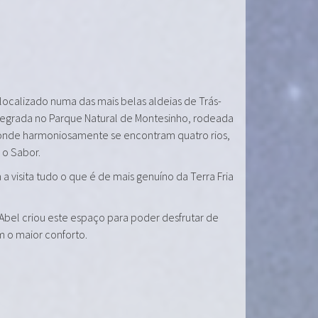
 localizado numa das mais belas aldeias de Trás-
tegrada no Parque Natural de Montesinho, rodeada
onde harmoniosamente se encontram quatro rios,
e o Sabor.
a visita tudo o que é de mais genuíno da Terra Fria
 Abel criou este espaço para poder desfrutar de
m o maior conforto.