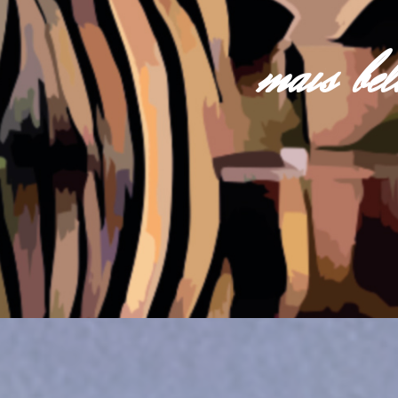
mais be