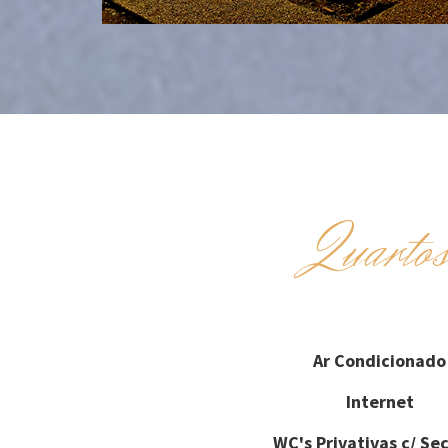
Quarto
Ar Condicionado
Internet
WC's Privativas c/ Se