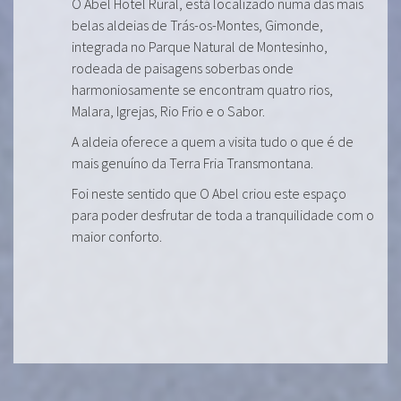
O Abel Hotel Rural, está localizado numa das mais
belas aldeias de Trás-os-Montes, Gimonde,
integrada no Parque Natural de Montesinho,
rodeada de paisagens soberbas onde
harmoniosamente se encontram quatro rios,
Malara, Igrejas, Rio Frio e o Sabor.
A aldeia oferece a quem a visita tudo o que é de
mais genuíno da Terra Fria Transmontana.
Foi neste sentido que O Abel criou este espaço
para poder desfrutar de toda a tranquilidade com o
maior conforto.