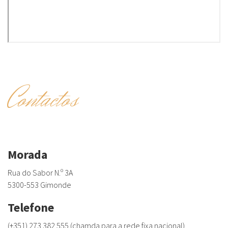
Contactos
Morada
Rua do Sabor N.º 3A
5300-553 Gimonde
Telefone
(+351) 273 382 555 (chamda para a rede fixa nacional)