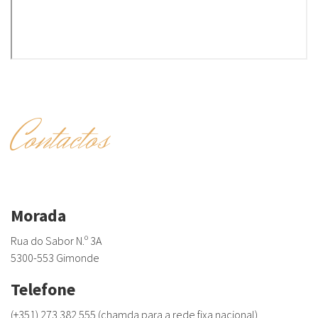
Contactos
Morada
Rua do Sabor N.º 3A
5300-553 Gimonde
Telefone
(+351) 273 382 555 (chamda para a rede fixa nacional)