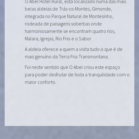
O Abel Hotel Rural, está localizado numa das mais
belas aldeias de Trás-os-Montes, Gimonde,
integrada no Parque Natural de Montesinho,
rodeada de paisagens soberbas onde
harmoniosamente se encontram quatro rios,
Malara, Igrejas, Rio Frio e o Sabor.
A aldeia oferece a quem a visita tudo o que é de
mais genuíno da Terra Fria Transmontana.
Foi neste sentido que O Abel criou este espaço
para poder desfrutar de toda a tranquilidade com o
maior conforto.