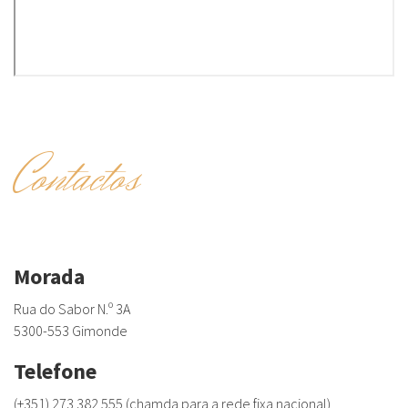
Contactos
Morada
Rua do Sabor N.º 3A
5300-553 Gimonde
Telefone
(+351) 273 382 555 (chamda para a rede fixa nacional)