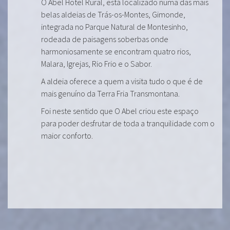
O Abel Hotel Rural, está localizado numa das mais
belas aldeias de Trás-os-Montes, Gimonde,
integrada no Parque Natural de Montesinho,
rodeada de paisagens soberbas onde
harmoniosamente se encontram quatro rios,
Malara, Igrejas, Rio Frio e o Sabor.
A aldeia oferece a quem a visita tudo o que é de
mais genuíno da Terra Fria Transmontana.
Foi neste sentido que O Abel criou este espaço
para poder desfrutar de toda a tranquilidade com o
maior conforto.