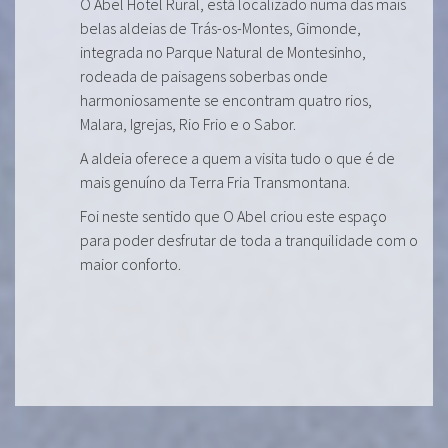
O Abel Hotel Rural, está localizado numa das mais
belas aldeias de Trás-os-Montes, Gimonde,
integrada no Parque Natural de Montesinho,
rodeada de paisagens soberbas onde
harmoniosamente se encontram quatro rios,
Malara, Igrejas, Rio Frio e o Sabor.
A aldeia oferece a quem a visita tudo o que é de
mais genuíno da Terra Fria Transmontana.
Foi neste sentido que O Abel criou este espaço
para poder desfrutar de toda a tranquilidade com o
maior conforto.