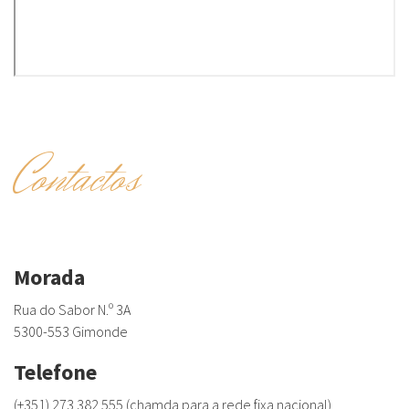
Contactos
Morada
Rua do Sabor N.º 3A
5300-553 Gimonde
Telefone
(+351) 273 382 555 (chamda para a rede fixa nacional)