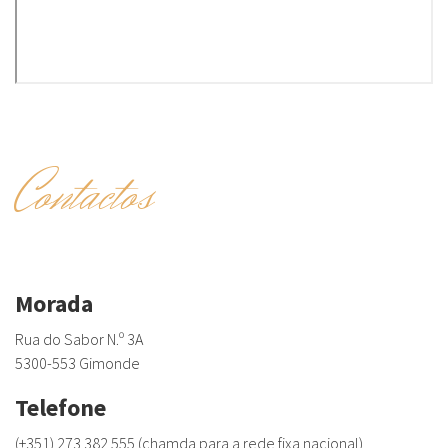
Contactos
Morada
Rua do Sabor N.º 3A
5300-553 Gimonde
Telefone
(+351) 273 382 555 (chamda para a rede fixa nacional)