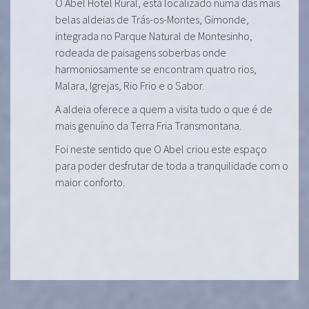
O Abel Hotel Rural, está localizado numa das mais
belas aldeias de Trás-os-Montes, Gimonde,
integrada no Parque Natural de Montesinho,
rodeada de paisagens soberbas onde
harmoniosamente se encontram quatro rios,
Malara, Igrejas, Rio Frio e o Sabor.
A aldeia oferece a quem a visita tudo o que é de
mais genuíno da Terra Fria Transmontana.
Foi neste sentido que O Abel criou este espaço
para poder desfrutar de toda a tranquilidade com o
maior conforto.