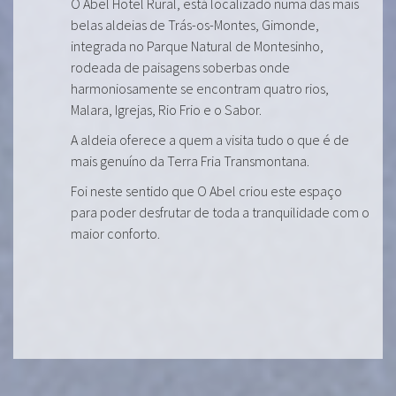
O Abel Hotel Rural, está localizado numa das mais
belas aldeias de Trás-os-Montes, Gimonde,
integrada no Parque Natural de Montesinho,
rodeada de paisagens soberbas onde
harmoniosamente se encontram quatro rios,
Malara, Igrejas, Rio Frio e o Sabor.
A aldeia oferece a quem a visita tudo o que é de
mais genuíno da Terra Fria Transmontana.
Foi neste sentido que O Abel criou este espaço
para poder desfrutar de toda a tranquilidade com o
maior conforto.