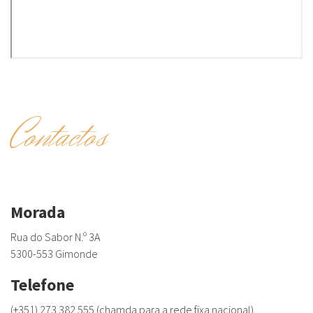
Contactos
Morada
Rua do Sabor N.º 3A
5300-553 Gimonde
Telefone
(+351) 273 382 555 (chamda para a rede fixa nacional)