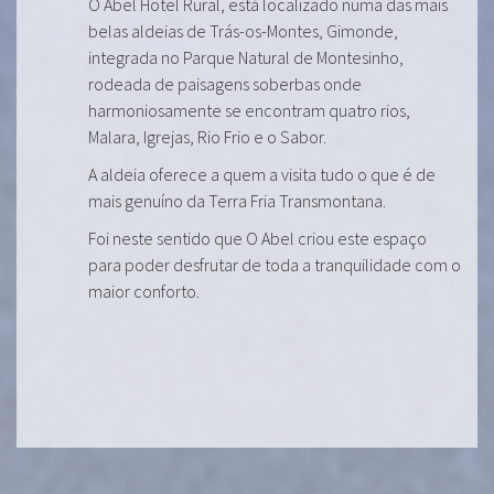
O Abel Hotel Rural, está localizado numa das mais
belas aldeias de Trás-os-Montes, Gimonde,
integrada no Parque Natural de Montesinho,
rodeada de paisagens soberbas onde
harmoniosamente se encontram quatro rios,
Malara, Igrejas, Rio Frio e o Sabor.
A aldeia oferece a quem a visita tudo o que é de
mais genuíno da Terra Fria Transmontana.
Foi neste sentido que O Abel criou este espaço
para poder desfrutar de toda a tranquilidade com o
maior conforto.