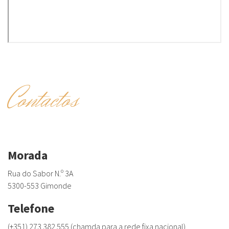
Contactos
Morada
Rua do Sabor N.º 3A
5300-553 Gimonde
Telefone
(+351) 273 382 555 (chamda para a rede fixa nacional)