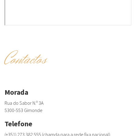
Contactos
Morada
Rua do Sabor N.º 3A
5300-553 Gimonde
Telefone
(+351) 273 382 555 (chamda para a rede fixa nacional)