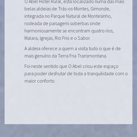
O Abel Hotel Rural, está localizado numa das mais
belas aldeias de Trás-os-Montes, Gimonde,
integrada no Parque Natural de Montesinho,
rodeada de paisagens soberbas onde
harmoniosamente se encontram quatro rios,
Malara, Igrejas, Rio Frio e o Sabor.
A aldeia oferece a quem a visita tudo o que é de
mais genuíno da Terra Fria Transmontana.
Foi neste sentido que O Abel criou este espaço
para poder desfrutar de toda a tranquilidade com o
maior conforto.