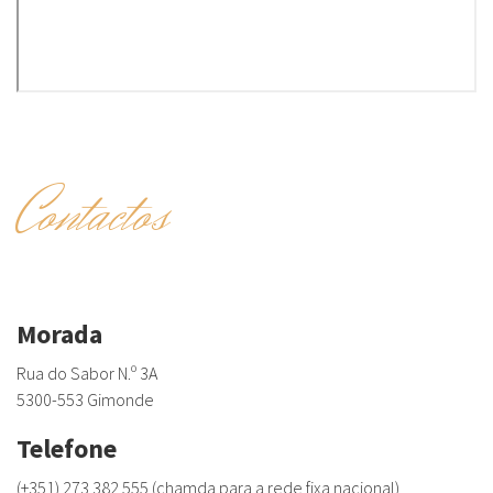
Contactos
Morada
Rua do Sabor N.º 3A
5300-553 Gimonde
Telefone
(+351) 273 382 555 (chamda para a rede fixa nacional)