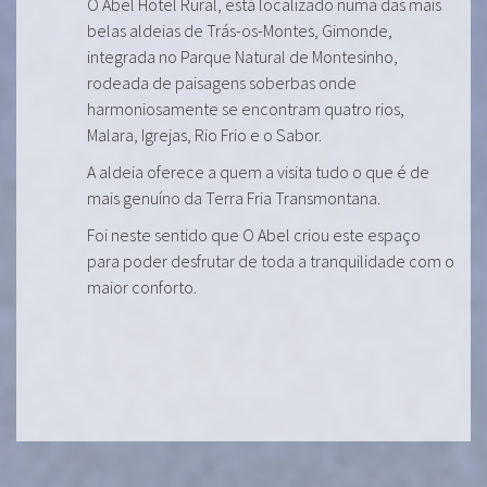
O Abel Hotel Rural, está localizado numa das mais
belas aldeias de Trás-os-Montes, Gimonde,
integrada no Parque Natural de Montesinho,
rodeada de paisagens soberbas onde
harmoniosamente se encontram quatro rios,
Malara, Igrejas, Rio Frio e o Sabor.
A aldeia oferece a quem a visita tudo o que é de
mais genuíno da Terra Fria Transmontana.
Foi neste sentido que O Abel criou este espaço
para poder desfrutar de toda a tranquilidade com o
maior conforto.