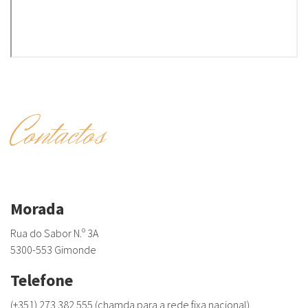
Contactos
Morada
Rua do Sabor N.º 3A
5300-553 Gimonde
Telefone
(+351) 273 382 555 (chamda para a rede fixa nacional)