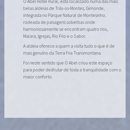
O Abel Hotel Rural, está localizado numa das mais
belas aldeias de Trás-os-Montes, Gimonde,
integrada no Parque Natural de Montesinho,
rodeada de paisagens soberbas onde
harmoniosamente se encontram quatro rios,
Malara, Igrejas, Rio Frio e o Sabor.
A aldeia oferece a quem a visita tudo o que é de
mais genuíno da Terra Fria Transmontana.
Foi neste sentido que O Abel criou este espaço
para poder desfrutar de toda a tranquilidade com o
maior conforto.