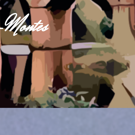
s-Montes