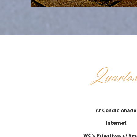
Quarto
Ar Condicionado
Internet
WC's Privativas c/ Se