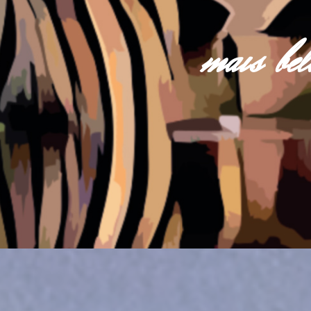
mais be