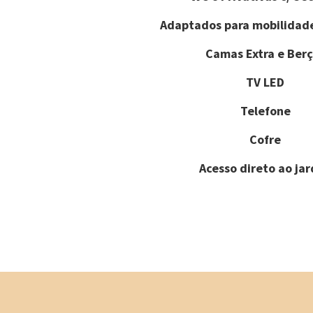
Adaptados para mobilidad
Camas Extra e Berç
TV LED
Telefone
Cofre
Acesso direto ao ja