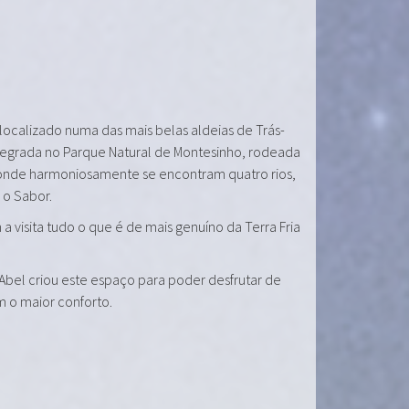
 localizado numa das mais belas aldeias de Trás-
tegrada no Parque Natural de Montesinho, rodeada
onde harmoniosamente se encontram quatro rios,
e o Sabor.
a visita tudo o que é de mais genuíno da Terra Fria
 Abel criou este espaço para poder desfrutar de
m o maior conforto.