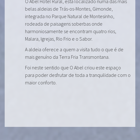
O Abel Hotel Rural, está localizado numa das mais
belas aldeias de Trás-os-Montes, Gimonde,
integrada no Parque Natural de Montesinho,
rodeada de paisagens soberbas onde
harmoniosamente se encontram quatro rios,
Malara, Igrejas, Rio Frio e o Sabor.
A aldeia oferece a quem a visita tudo o que é de
mais genuíno da Terra Fria Transmontana.
Foi neste sentido que O Abel criou este espaço
para poder desfrutar de toda a tranquilidade com o
maior conforto.