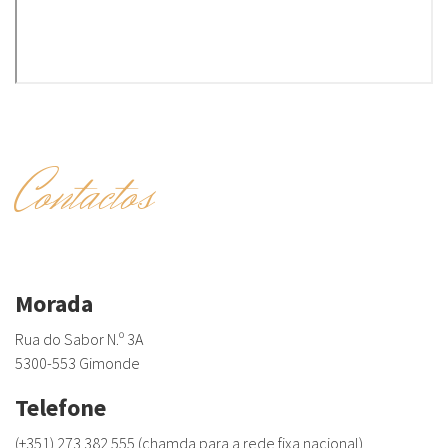
Contactos
Morada
Rua do Sabor N.º 3A
5300-553 Gimonde
Telefone
(+351) 273 382 555 (chamda para a rede fixa nacional)