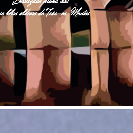
Localizado numa das
s belas aldeias de Trás-os-Montes