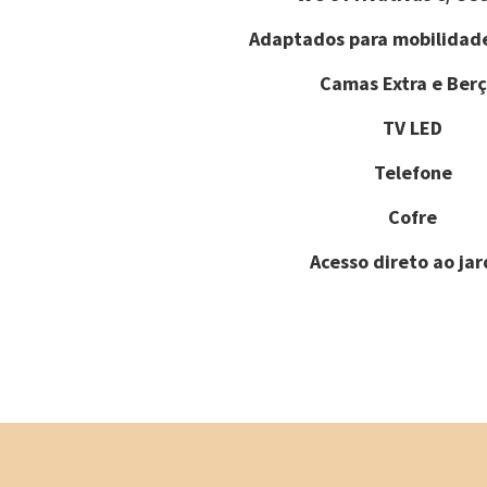
Adaptados para mobilidad
Camas Extra e Berç
TV LED
Telefone
Cofre
Acesso direto ao ja