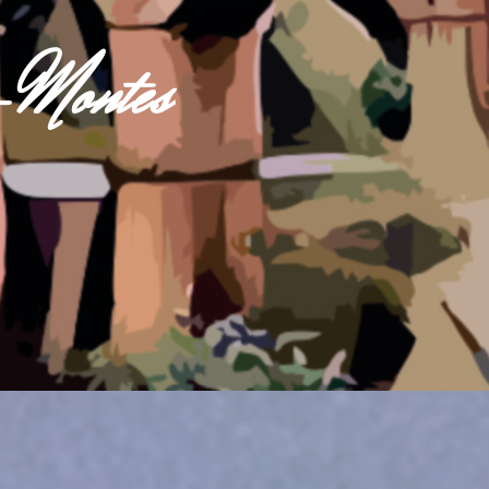
s-Montes