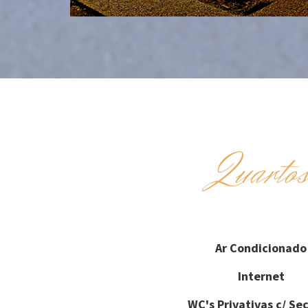
Quarto
Ar Condicionado
Internet
WC's Privativas c/ Se