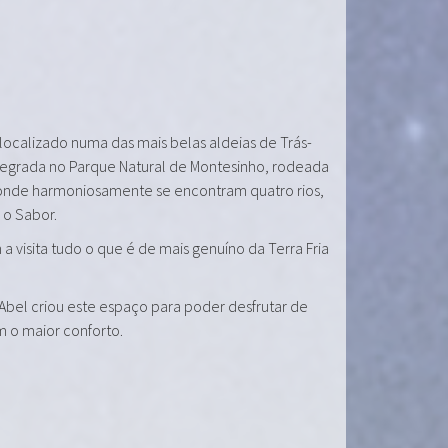
 localizado numa das mais belas aldeias de Trás-
tegrada no Parque Natural de Montesinho, rodeada
onde harmoniosamente se encontram quatro rios,
e o Sabor.
a visita tudo o que é de mais genuíno da Terra Fria
 Abel criou este espaço para poder desfrutar de
m o maior conforto.