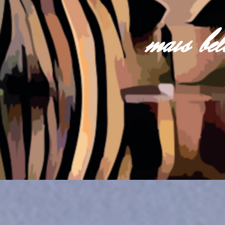
mais be