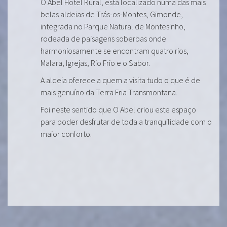
O Abel Hotel Rural, está localizado numa das mais
belas aldeias de Trás-os-Montes, Gimonde,
integrada no Parque Natural de Montesinho,
rodeada de paisagens soberbas onde
harmoniosamente se encontram quatro rios,
Malara, Igrejas, Rio Frio e o Sabor.
A aldeia oferece a quem a visita tudo o que é de
mais genuíno da Terra Fria Transmontana.
Foi neste sentido que O Abel criou este espaço
para poder desfrutar de toda a tranquilidade com o
maior conforto.