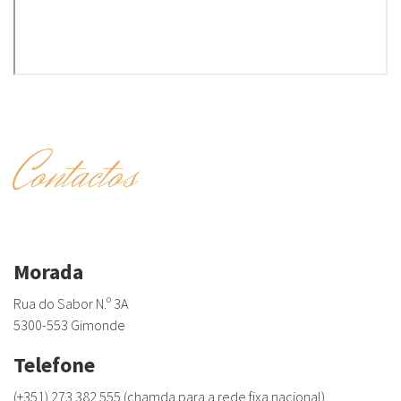
Contactos
Morada
Rua do Sabor N.º 3A
5300-553 Gimonde
Telefone
(+351) 273 382 555 (chamda para a rede fixa nacional)