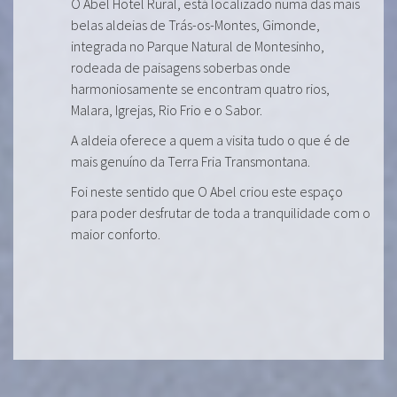
O Abel Hotel Rural, está localizado numa das mais
belas aldeias de Trás-os-Montes, Gimonde,
integrada no Parque Natural de Montesinho,
rodeada de paisagens soberbas onde
harmoniosamente se encontram quatro rios,
Malara, Igrejas, Rio Frio e o Sabor.
A aldeia oferece a quem a visita tudo o que é de
mais genuíno da Terra Fria Transmontana.
Foi neste sentido que O Abel criou este espaço
para poder desfrutar de toda a tranquilidade com o
maior conforto.