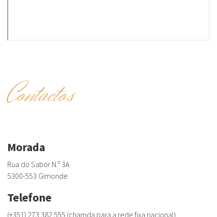
Contactos
Morada
Rua do Sabor N.º 3A
5300-553 Gimonde
Telefone
(+351) 273 382 555 (chamda para a rede fixa nacional)